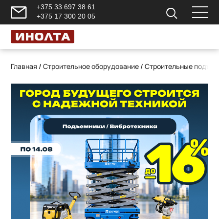
+375 33 697 38 61
+375 17 300 20 05
Главная
/
Строительное оборудование
/
Строительные подъем