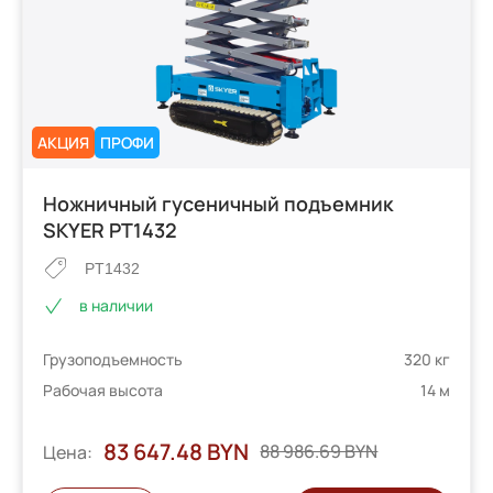
АКЦИЯ
ПРОФИ
Ножничный гусеничный подъемник
SKYER PT1432
PT1432
в наличии
Грузоподъемность
320 кг
Рабочая высота
14 м
83 647.48 BYN
88 986.69 BYN
Цена: