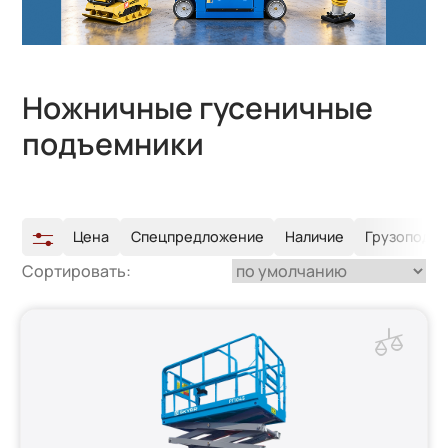
Ножничные гусеничные
подъемники
Цена
Спецпредложение
Наличие
Грузоподъе
Сортировать: