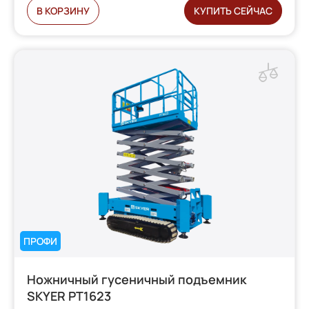
В КОРЗИНУ
КУПИТЬ СЕЙЧАС
ПРОФИ
Ножничный гусеничный подъемник
SKYER PT1623