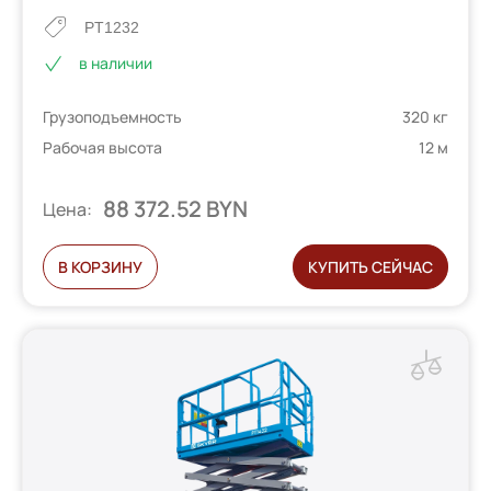
PT1232
в наличии
Грузоподъемность
320 кг
Рабочая высота
12 м
88 372.52 BYN
Цена:
В КОРЗИНУ
КУПИТЬ СЕЙЧАС