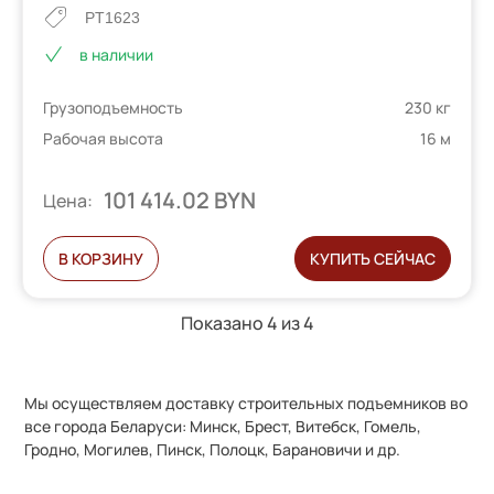
PT1623
в наличии
Грузоподъемность
230 кг
Рабочая высота
16 м
101 414.02 BYN
Цена:
В КОРЗИНУ
КУПИТЬ СЕЙЧАС
Показано 4 из
4
Мы осуществляем доставку строительных подъемников во
все города Беларуси: Минск, Брест, Витебск, Гомель,
Гродно, Могилев, Пинск, Полоцк, Барановичи и др.