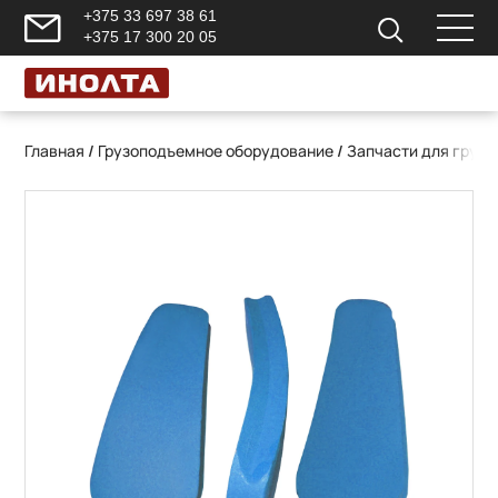
+375 33 697 38 61
+375 17 300 20 05
Главная
/
Грузоподъемное оборудование
/
Запчасти для груз