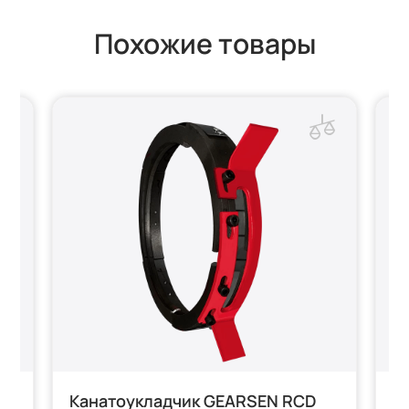
Похожие товары
30
Канатоукладчик GEARSEN RCD
К