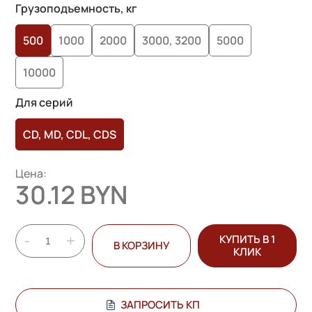
Грузоподъемность, кг
500
1000
2000
3000, 3200
5000
10000
Для серий
CD, MD, CDL, CDS
Цена:
30.12 BYN
-
+
КУПИТЬ В 1
В КОРЗИНУ
КЛИК
ЗАПРОСИТЬ КП