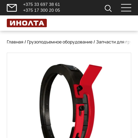
+375 33 697 38 61
+375 17 300 20 05
Главная
/
Грузоподъемное оборудование
/
Запчасти для груз