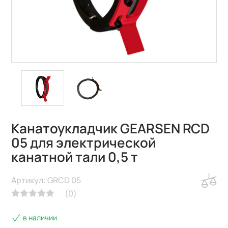
Канатоукладчик GEARSEN RCD
05 для электрической
канатной тали 0,5 т
Артикул: GRCD 05
(
0
)
в наличии