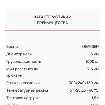
ХАРАКТЕРИСТИКИ И
ПРЕИМУЩЕСТВА
Бренд
GEARSEN
Диаметр цепи
6 мм
Грузоподъемность
1000 кг
Мин.расст.между
315 мм
крюками
Размеры упаковки
300x240x180 мм
Температурный режим
от -20 до +40 °С
Тестовая нагрузка
1,5 т