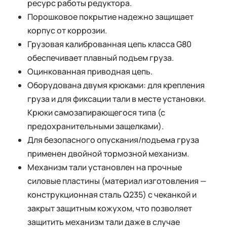
ресурс работы редуктора.
Порошковое покрытие надежно защищает
корпус от коррозии.
Грузовая калиброванная цепь класса G80
обеспечивает плавный подъем груза.
Оцинкованная приводная цепь.
Оборудована двумя крюками: для крепления
груза и для фиксации тали в месте установки.
Крюки самозапирающегося типа (с
предохранительными защелками).
Для безопасного опускания/подъема груза
применен двойной тормозной механизм.
Механизм тали установлен на прочные
силовые пластины (материал изготовления —
конструкционная сталь Q235) с чеканкой и
закрыт защитным кожухом, что позволяет
защитить механизм тали даже в случае