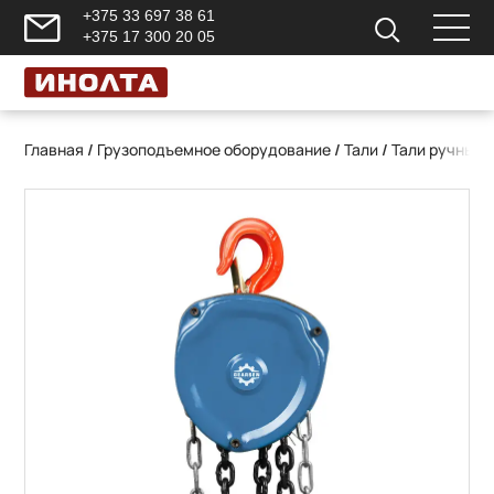
+375 33 697 38 61
+375 17 300 20 05
Главная
/
Грузоподъемное оборудование
/
Тали
/
Тали ручные