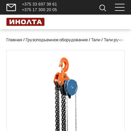
+375 33 697 38 61
+375 17 300 20 05
Главная
/
Грузоподъемное оборудование
/
Тали
/
Тали ручные