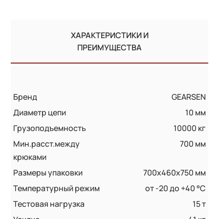
ХАРАКТЕРИСТИКИ И
ПРЕИМУЩЕСТВА
Бренд
GEARSEN
Диаметр цепи
10 мм
Грузоподъемность
10000 кг
Мин.расст.между
700 мм
крюками
Размеры упаковки
700x460x750 мм
Температурный режим
от -20 до +40 °С
Тестовая нагрузка
15 т