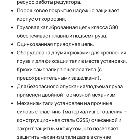
ресурс работы редуктора.
Порошковое покрытие надежно защищает
корпус от коррозии.
Грузовая калиброванная цепь класса G80
обеспечивает плавный подъем груза.
Оцинкованная приводная цепь.
Оборудована двумя крюками: для крепления
груза и для фиксации тали в месте установки.
Крюки самозапирающегося типа (с
предохранительными защелками).
Для безопасного опускания/подъема груза
применен двойной тормозной механизм.
Механизм тали установлен на прочные
силовые пластины (материал изготовления —
конструкционная сталь Q235) с чеканкой и
закрыт защитным кожухом, что позволяет
защитить механизм тали даже в случае