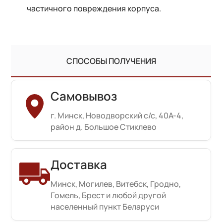
частичного повреждения корпуса.
СПОСОБЫ ПОЛУЧЕНИЯ
Самовывоз
г. Минск, Новодворский с/с, 40А-4,
район д. Большое Стиклево
Доставка
Минск, Могилев, Витебск, Гродно,
Гомель, Брест и любой другой
населенный пункт Беларуси