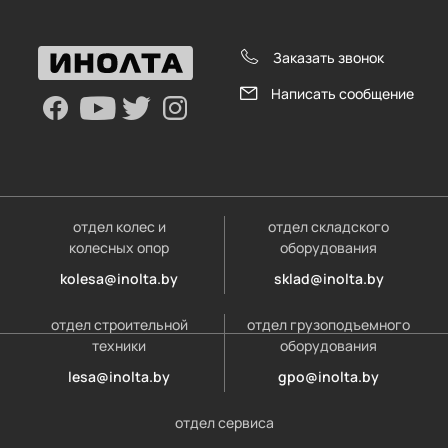
Заказать звонок
Написать сообщение
отдел колес и
отдел складского
колесных опор
оборудования
kolesa@inolta.by
sklad@inolta.by
отдел строительной
отдел грузоподъемного
техники
оборудования
lesa@inolta.by
gpo@inolta.by
отдел сервиса