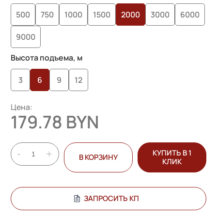
опроса
500
750
1000
1500
2000
3000
6000
пользователей
9000
Высота подъема, м
3
6
9
12
Цена:
179.78 BYN
-
+
КУПИТЬ В 1
В КОРЗИНУ
КЛИК
ЗАПРОСИТЬ КП