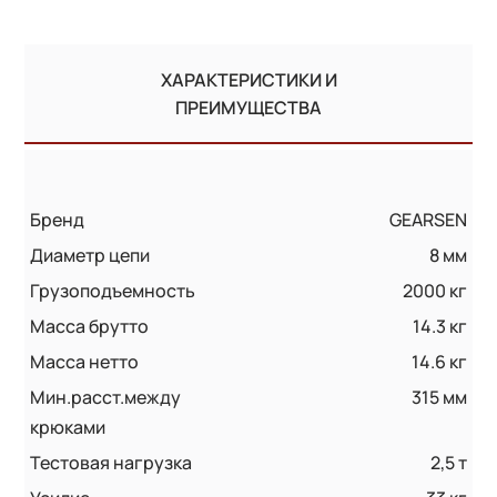
ХАРАКТЕРИСТИКИ И
ПРЕИМУЩЕСТВА
Бренд
GEARSEN
Диаметр цепи
8 мм
Грузоподъемность
2000 кг
Масса брутто
14.3 кг
Масса нетто
14.6 кг
Мин.расст.между
315 мм
крюками
Тестовая нагрузка
2,5 т