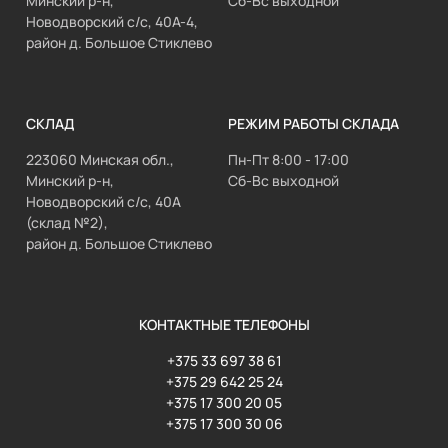
Минский р-н,
Сб-Вс выходной
Новодворский с/с, 40А-4,
район д. Большое Стиклево
СКЛАД
РЕЖИМ РАБОТЫ СКЛАДА
223060 Минская обл.,
Пн-Пт 8:00 - 17:00
Минский р-н,
Сб-Вс выходной
Новодворский с/с, 40А
(склад №2),
район д. Большое Стиклево
КОНТАКТНЫЕ ТЕЛЕФОНЫ
+375 33 697 38 61
+375 29 642 25 24
+375 17 300 20 05
+375 17 300 30 06