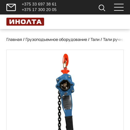
+375 33 697 38 61
+375 17 300 20 05
Главная
/
Грузоподъемное оборудование
/
Тали
/
Тали ручные