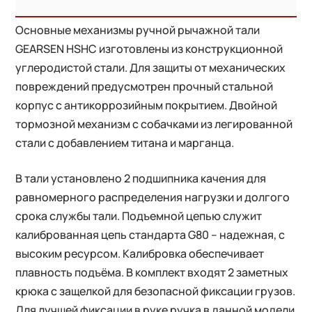
Основные механизмы ручной рычажной тали
GEARSEN HSHC изготовлены из конструкционной
углеродистой стали. Для защиты от механических
повреждений предусмотрен прочный стальной
корпус с антикоррозийным покрытием. Двойной
тормозной механизм с собачками из легированной
стали с добавлением титана и марганца.
В тали установлено 2 подшипника качения для
равномерного распределения нагрузки и долгого
срока службы тали. Подъемной цепью служит
калиброванная цепь стандарта G80 – надежная, с
высоким ресурсом. Калибровка обеспечивает
плавность подъёма. В комплект входят 2 заметных
крюка с защелкой для безопасной фиксации грузов.
Для лучшей фиксации в руке ручка в данной модели