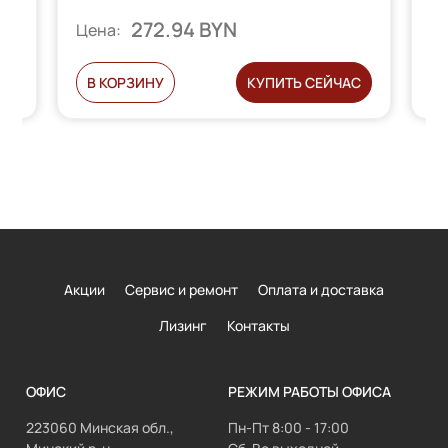
272.94 BYN
Цена:
Ц
С
В КОРЗИНУ
КУПИТЬ СЕЙЧАС
Акции
Сервис и ремонт
Оплата и доставка
Лизинг
Контакты
ОФИС
РЕЖИМ РАБОТЫ ОФИСА
223060 Минская обл.,
Пн-Пт 8:00 - 17:00