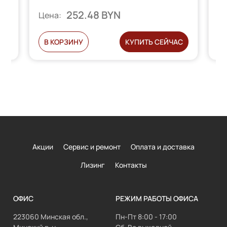
252.48 BYN
Цена:
Ц
С
В КОРЗИНУ
КУПИТЬ СЕЙЧАС
Акции
Сервис и ремонт
Оплата и доставка
Лизинг
Контакты
ОФИС
РЕЖИМ РАБОТЫ ОФИСА
223060 Минская обл.,
Пн-Пт 8:00 - 17:00