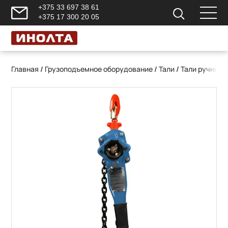
+375 33 697 38 61
+375 17 300 20 05
Главная
/
Грузоподъемное оборудование
/
Тали
/
Тали ручные