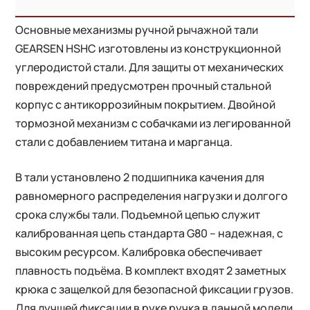
Основные механизмы ручной рычажной тали
GEARSEN HSHC изготовлены из конструкционной
углеродистой стали. Для защиты от механических
повреждений предусмотрен прочный стальной
корпус с антикоррозийным покрытием. Двойной
тормозной механизм с собачками из легированной
стали с добавлением титана и марганца.
В тали установлено 2 подшипника качения для
равномерного распределения нагрузки и долгого
срока службы тали. Подъемной цепью служит
калиброванная цепь стандарта G80 – надежная, с
высоким ресурсом. Калибровка обеспечивает
плавность подъёма. В комплект входят 2 заметных
крюка с защелкой для безопасной фиксации грузов.
Для лучшей фиксации в руке ручка в данной модели