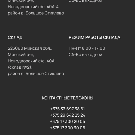
Минский р-н,
Сб-Вс выходной
Новодворский с/с, 40А-4,
район д. Большое Стиклево
СКЛАД
РЕЖИМ РАБОТЫ СКЛАДА
223060 Минская обл.,
Пн-Пт 8:00 - 17:00
Минский р-н,
Сб-Вс выходной
Новодворский с/с, 40А
(склад №2),
район д. Большое Стиклево
КОНТАКТНЫЕ ТЕЛЕФОНЫ
+375 33 697 38 61
+375 29 642 25 24
+375 17 300 20 05
+375 17 300 30 06