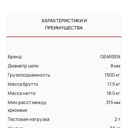
ХАРАКТЕРИСТИКИ И
ПРЕИМУЩЕСТВА
Бренд
GEARSEN
Диаметр цепи
8 мм
Грузоподъемность
1500 кг
Масса брутто
17,5 кг
Масса нетто
18.5 кг
Мин.расст.между
315 мм
крюками
Тестовая нагрузка
2 т