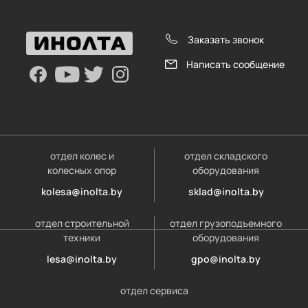
Заказать звонок
Написать сообщение
отдел колес и
отдел складского
колесных опор
оборудования
kolesa@inolta.by
sklad@inolta.by
отдел строительной
отдел грузоподъемного
техники
оборудования
lesa@inolta.by
gpo@inolta.by
отдел сервиса