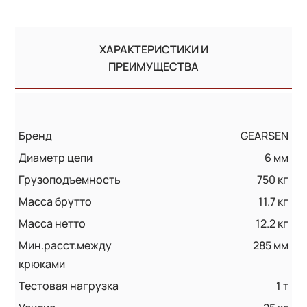
ХАРАКТЕРИСТИКИ И
ПРЕИМУЩЕСТВА
Бренд
GEARSEN
Диаметр цепи
6 мм
Грузоподъемность
750 кг
Масса брутто
11.7 кг
Масса нетто
12.2 кг
Мин.расст.между
285 мм
крюками
Тестовая нагрузка
1 т