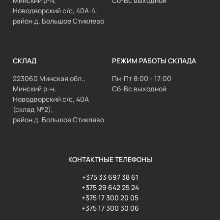
Минский р-н,
Сб-Вс выходной
Новодворский с/с, 40А-4,
район д. Большое Стиклево
СКЛАД
РЕЖИМ РАБОТЫ СКЛАДА
223060 Минская обл.,
Пн-Пт 8:00 - 17:00
Минский р-н,
Сб-Вс выходной
Новодворский с/с, 40А
(склад №2),
район д. Большое Стиклево
КОНТАКТНЫЕ ТЕЛЕФОНЫ
+375 33 697 38 61
+375 29 642 25 24
+375 17 300 20 05
+375 17 300 30 06