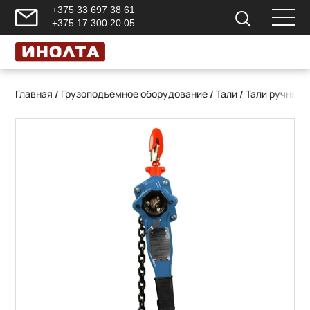
+375 33 697 38 61
+375 17 300 20 05
Главная
/
Грузоподъемное оборудование
/
Тали
/
Тали ручные