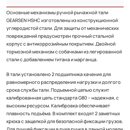
Основные механизмы ручной рычажной тали
GEARSEN HSHC изготовлены из конструкционной
углеродистой стали. Для защиты от механических
повреждений предусмотрен прочный стальной
корпус с антикоррозийным покрытием. Двойной
тормозной механизм с собачками из легированной
стали с добавлением титана и марганца.
В тали установлено 2 подшипника качения для
равномерного распределения нагрузки и долгого
срока службы тали. Подъемной цепью служит
калиброванная цепь стандарта G80 – надежная, с
высоким ресурсом. Калибровка обеспечивает
плавность подъёма. В комплект входят 2 заметных
крюка с защелкой для безопасной фиксации грузов.
Для лучшей фиксации в руке ручка в данной модели