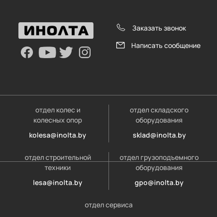
Заказать звонок
Написать сообщение
отдел колес и
отдел складского
колесных опор
оборудования
kolesa@inolta.by
sklad@inolta.by
отдел строительной
отдел грузоподъемного
техники
оборудования
lesa@inolta.by
gpo@inolta.by
отдел сервиса