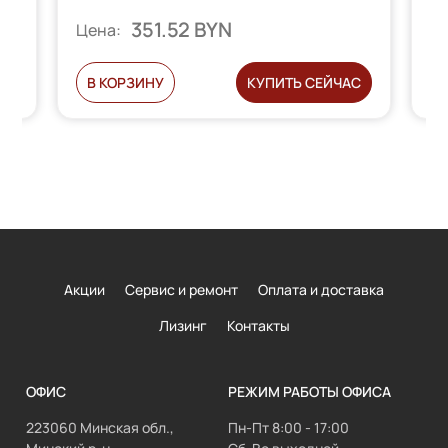
351.52 BYN
Цена:
Ц
С
В КОРЗИНУ
КУПИТЬ СЕЙЧАС
Акции
Сервис и ремонт
Оплата и доставка
Лизинг
Контакты
ОФИС
РЕЖИМ РАБОТЫ ОФИСА
223060 Минская обл.,
Пн-Пт 8:00 - 17:00