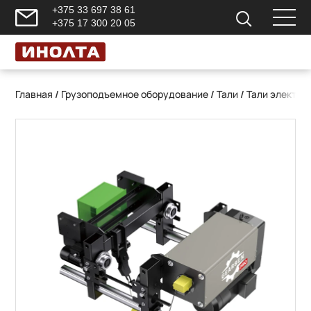
+375 33 697 38 61
+375 17 300 20 05
Главная
/
Грузоподъемное оборудование
/
Тали
/
Тали электри