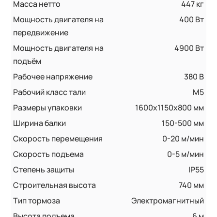
Масса нетто
447 кг
Мощность двигателя на
400 Вт
передвижение
Мощность двигателя на
4900 Вт
подъём
Рабочее напряжение
380 В
Рабочий класс тали
M5
Размеры упаковки
1600x1150x800 мм
Ширина балки
150-500 мм
Скорость перемещения
0-20 м/мин
Скорость подъема
0-5 м/мин
Степень защиты
IP55
Строительная высота
740 мм
Тип тормоза
Электромагнитный
Высота подъема
6 м