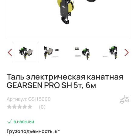
Таль электрическая канатная
GEARSEN PRO SH 5т, 6м
Артикул: GSH 5060
(
0
)
в наличии
Грузоподъемность, кг