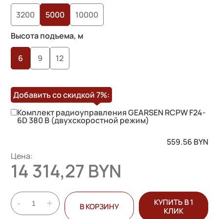
3200
5000
10000
Высота подъема, м
6
9
12
Добавить со скидкой
7%
:
Комплект радиоуправления GEARSEN RCPW F24-
6D 380 B (двухскоростной режим)
559.56
BYN
Цена:
14 314,27 BYN
-
+
КУПИТЬ В 1
В КОРЗИНУ
КЛИК