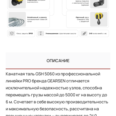
ОПИСАНИЕ
Канатная таль GSH 5060 из профессиональной
линейки PRO бренда GEARSEN отличается
исключительной надежностью узлов, способна
перемещать грузы массой до 5000 кг на высоту до
6 м. Сочетает в себе высокую производительность
и максимальную безопасность, рассчитана на
повышенные нагрузки — выдерживает до 240