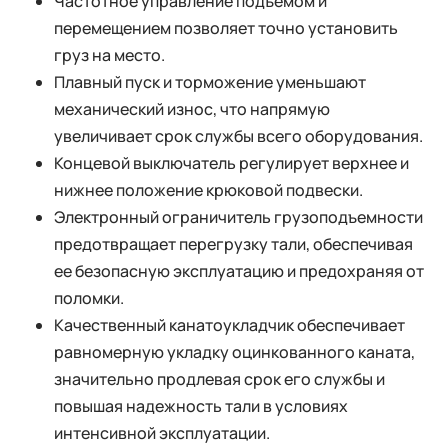
Частотное управление подъемом и
перемещением позволяет точно установить
груз на место.
Плавный пуск и торможение уменьшают
механический износ, что напрямую
увеличивает срок службы всего оборудования.
Концевой выключатель регулирует верхнее и
нижнее положение крюковой подвески.
Электронный ограничитель грузоподъемности
предотвращает перегрузку тали, обеспечивая
ее безопасную эксплуатацию и предохраняя от
поломки.
Качественный канатоукладчик обеспечивает
равномерную укладку оцинкованного каната,
значительно продлевая срок его службы и
повышая надежность тали в условиях
интенсивной эксплуатации.