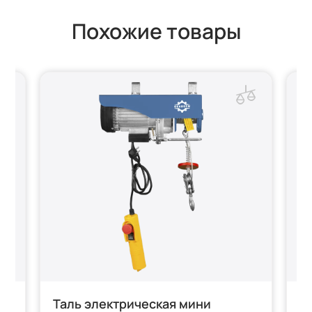
Похожие товары
Таль электрическая мини
Т