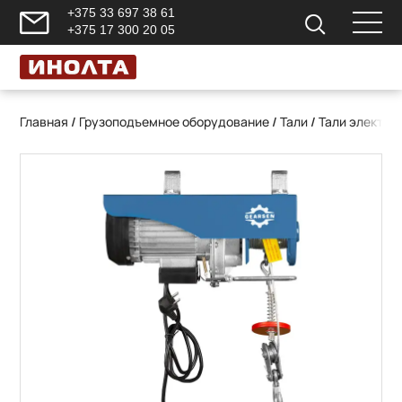
+375 33 697 38 61
+375 17 300 20 05
Главная
/
Грузоподъемное оборудование
/
Тали
/
Тали электри