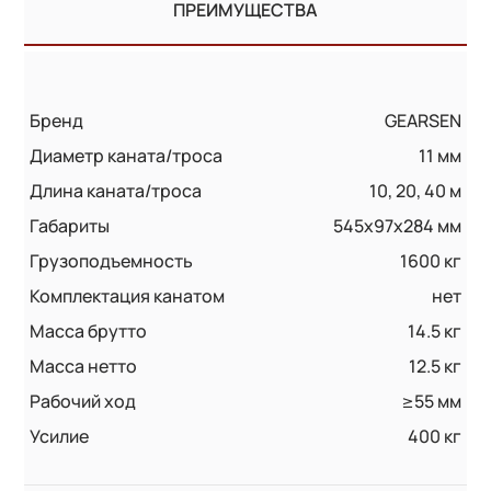
ПРЕИМУЩЕСТВА
Бренд
GEARSEN
Диаметр каната/троса
11 мм
Длина каната/троса
10, 20, 40 м
Габариты
545x97x284 мм
Грузоподъемность
1600 кг
Комплектация канатом
нет
Масса брутто
14.5 кг
Масса нетто
12.5 кг
Рабочий ход
≥55 мм
Усилие
400 кг