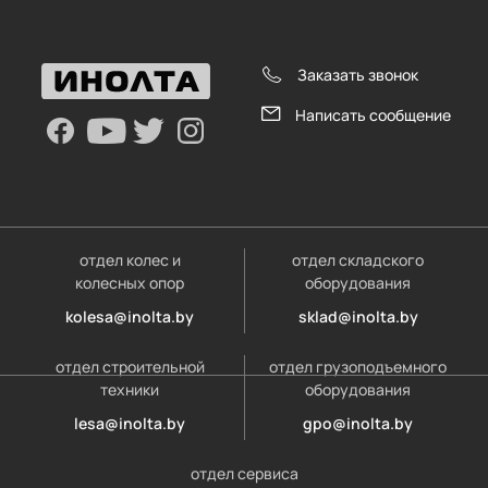
Заказать звонок
Написать сообщение
отдел колес и
отдел складского
колесных опор
оборудования
kolesa@inolta.by
sklad@inolta.by
отдел строительной
отдел грузоподъемного
техники
оборудования
lesa@inolta.by
gpo@inolta.by
отдел сервиса