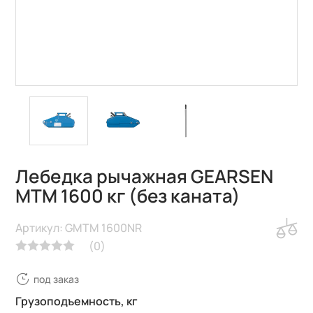
Лебедка рычажная GEARSEN
MTM 1600 кг (без каната)
Артикул: GMTM 1600NR
(
0
)
под заказ
Грузоподъемность, кг