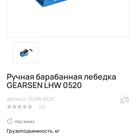
Ручная барабанная лебедка
GEARSEN LHW 0520
Артикул: GLHW 0520
(
0
)
под заказ
Грузоподъемность, кг