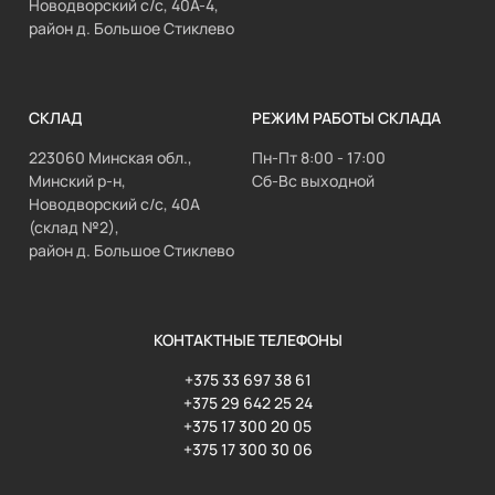
Новодворский с/с, 40А-4,
район д. Большое Стиклево
СКЛАД
РЕЖИМ РАБОТЫ СКЛАДА
223060 Минская обл.,
Пн-Пт 8:00 - 17:00
Минский р-н,
Сб-Вс выходной
Новодворский с/с, 40А
(склад №2),
район д. Большое Стиклево
КОНТАКТНЫЕ ТЕЛЕФОНЫ
+375 33 697 38 61
+375 29 642 25 24
+375 17 300 20 05
+375 17 300 30 06