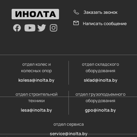
Заказать звонок
Написать сообщение
отдел колес и
отдел складского
колесных опор
оборудования
kolesa@inolta.by
sklad@inolta.by
отдел строительной
отдел грузоподъемного
техники
оборудования
lesa@inolta.by
gpo@inolta.by
отдел сервиса
service@inolta.by