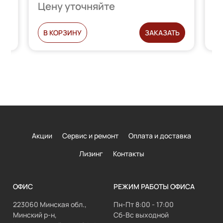
Цену уточняйте
Ц
Ь
В КОРЗИНУ
ЗАКАЗАТЬ
Акции
Сервис и ремонт
Оплата и доставка
Лизинг
Контакты
ОФИС
РЕЖИМ РАБОТЫ ОФИСА
223060 Минская обл.,
Пн-Пт 8:00 - 17:00
Минский р-н,
Сб-Вс выходной