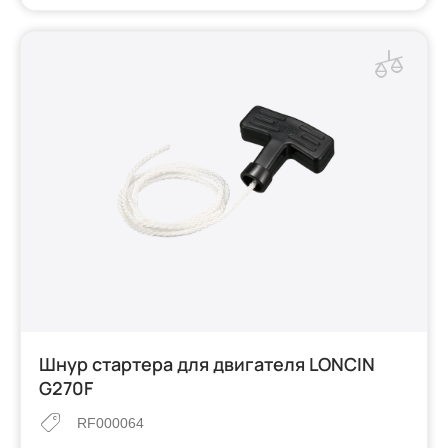
Шнур стартера для двигателя LONCIN
G270F
RF000064