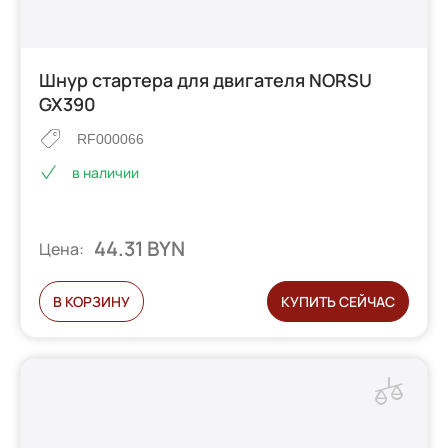
Шнур стартера для двигателя NORSU
GX390
RF000066
в наличии
44.31 BYN
Цена:
В КОРЗИНУ
КУПИТЬ СЕЙЧАС