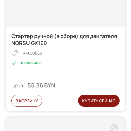
Стартер ручной (в сборе) для двигателя
NORSU GX160
RF000060
в наличии
55.36 BYN
Цена:
В КОРЗИНУ
КУПИТЬ СЕЙЧАС