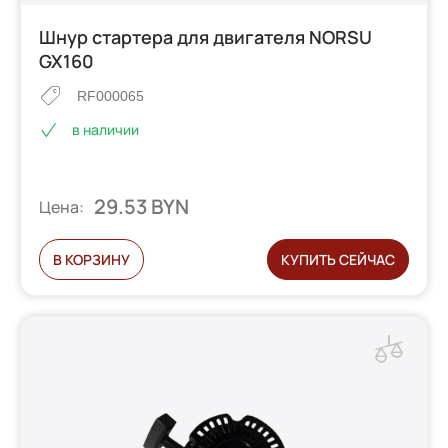
Шнур стартера для двигателя NORSU
GX160
RF000065
в наличии
29.53 BYN
Цена:
В КОРЗИНУ
КУПИТЬ СЕЙЧАС