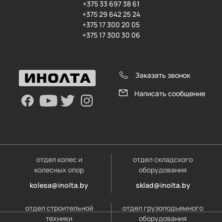
+375 33 697 38 61
+375 29 642 25 24
+375 17 300 20 05
+375 17 300 30 06
Заказать звонок
Написать сообщение
отдел колес и
отдел складского
колесных опор
оборудования
kolesa@inolta.by
sklad@inolta.by
отдел строительной
отдел грузоподъемного
техники
оборудования