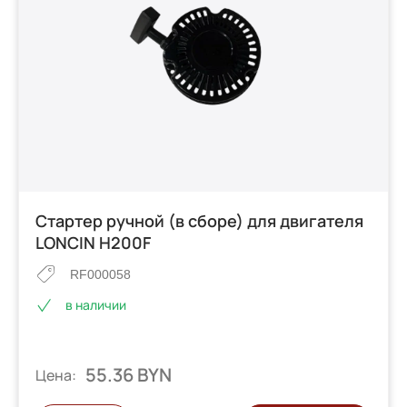
Стартер ручной (в сборе) для двигателя
LONCIN H200F
RF000058
в наличии
55.36 BYN
Цена: