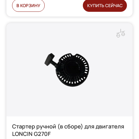
В КОРЗИНУ
КУПИТЬ СЕЙЧАС
Стартер ручной (в сборе) для двигателя
LONCIN G270F