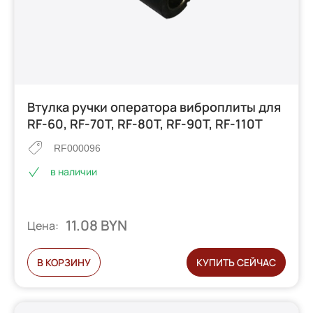
Втулка ручки оператора виброплиты для
RF-60, RF-70T, RF-80T, RF-90T, RF-110T
RF000096
в наличии
11.08 BYN
Цена:
В КОРЗИНУ
КУПИТЬ СЕЙЧАС