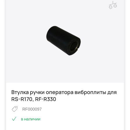
Втулка ручки оператора виброплиты для
RS-R170, RF-R330
RF000097
в наличии