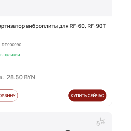
ртизатор виброплиты для RF-60, RF-90T
RF000090
в наличии
28.50 BYN
а:
КОРЗИНУ
КУПИТЬ СЕЙЧАС