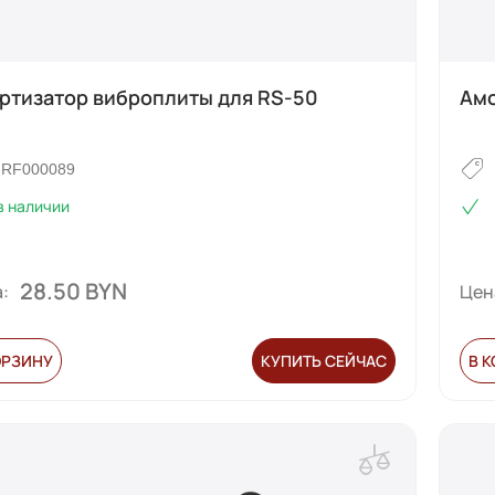
ртизатор виброплиты для RS-50
Амо
RF000089
в наличии
28.50 BYN
:
Цен
ОРЗИНУ
КУПИТЬ СЕЙЧАС
В 