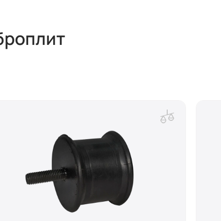
броплит