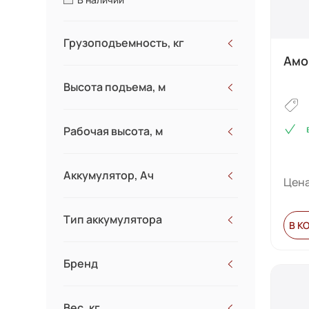
Грузоподъемность, кг
Амо
Высота подъема, м
Рабочая высота, м
Аккумулятор, Ач
Цена
Тип аккумулятора
В К
Бренд
NORSU
Вес, кг