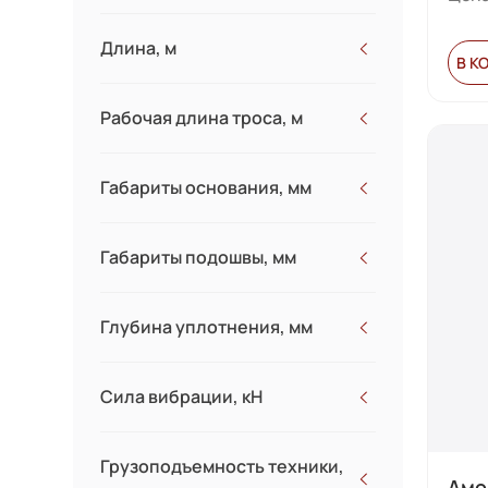
Длина, м
В К
Рабочая длина троса, м
Габариты основания, мм
Габариты подошвы, мм
Глубина уплотнения, мм
Сила вибрации, кН
Грузоподъемность техники,
Амо