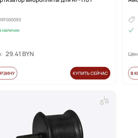
RF000093
в наличии
29.41 BYN
:
Цен
ОРЗИНУ
КУПИТЬ СЕЙЧАС
В 