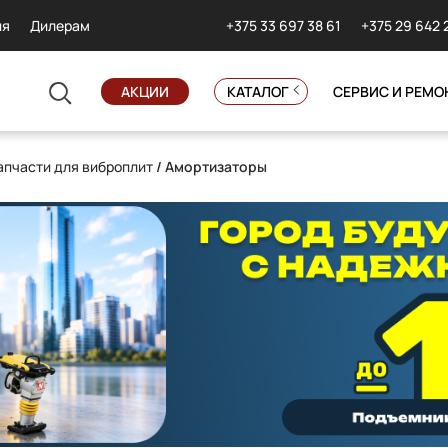
+375 33 697 38 61
+375 29 642 
ия
Дилерам
АКЦИИ
КАТАЛОГ
СЕРВИС И РЕМО
апчасти для виброплит
/ Амортизаторы