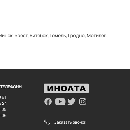
инск, Брест, Витебск, Гомель, Гродно, Могилев,
 ТЕЛЕФОНЫ
8 61
5 24
0 05
0 06
Заказать звонок