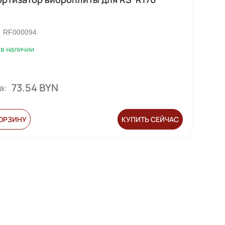
RF000094
в наличии
73.54 BYN
а:
КОРЗИНУ
КУПИТЬ СЕЙЧАС