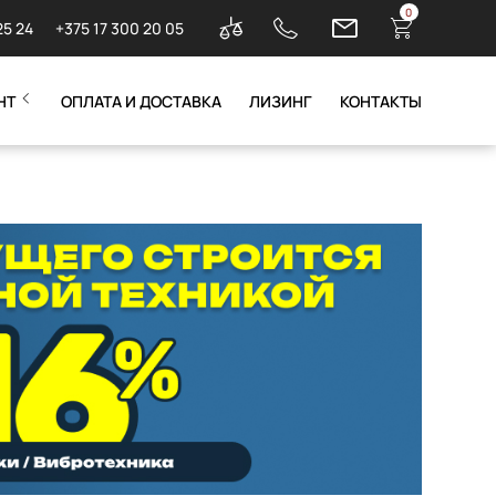
0
25 24
+375 17 300 20 05
НТ
ОПЛАТА И ДОСТАВКА
ЛИЗИНГ
КОНТАКТЫ