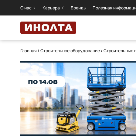
О нас
Карьера
Бренды
Полезная информац
Главная
/
Строительное оборудование
/
Строительные 