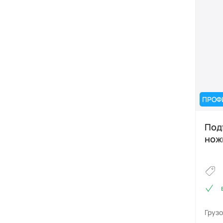
ПРОФ
Под
нож
Груз