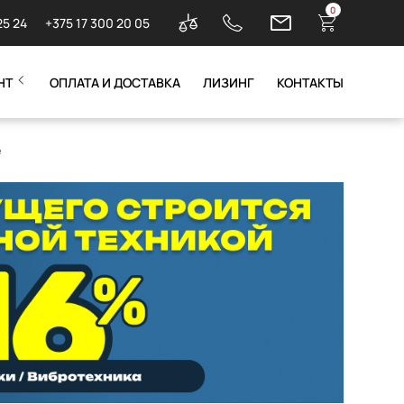
0
25 24
+375 17 300 20 05
НТ
ОПЛАТА И ДОСТАВКА
ЛИЗИНГ
КОНТАКТЫ
е