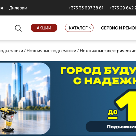
+375 33 697 38 61
+375 29 642 
ия
Дилерам
АКЦИИ
КАТАЛОГ
СЕРВИС И РЕМО
подъемники
/
Ножничные подъемники
/ Ножничные электрически