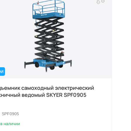
ФИ
ъемник самоходный электрический
жничный ведомый SKYER SPF0905
SPF0905
в наличии