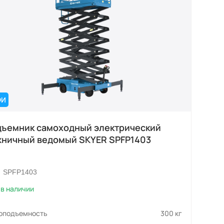
ФИ
ъемник самоходный электрический
ничный ведомый SKYER SPFP1403
SPFP1403
в наличии
зоподъемность
300 кг