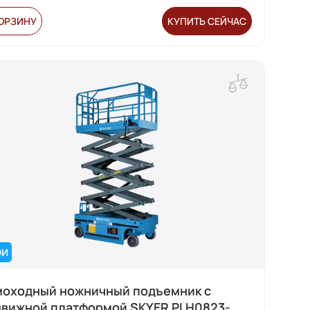
КОРЗИНУ
КУПИТЬ СЕЙЧАС
ФИ
оходный ножничный подъемник с
вижной платформой SKYER PLH0823-