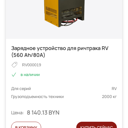
Зарядное устройство для ричтрака RV
(560 Ah/80А)
RV000019
в наличии
Для серий
RV
Грузоподъемность техники
2000 кг
8 140.13 BYN
Цена:
В КОРЗИНУ
КУПИТЬ СЕЙЧАС