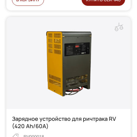
Зарядное устройство для ричтрака RV
(420 Ah/60А)
RV000018