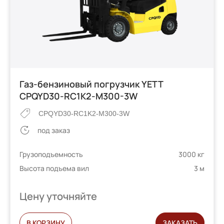
Газ-бензиновый погрузчик YETT
CPQYD30-RC1K2-M300-3W
CPQYD30-RC1K2-M300-3W
под заказ
Грузоподъемность
3000 кг
Высота подъема вил
3 м
Цену уточняйте
В КОРЗИНУ
ЗАКАЗАТЬ