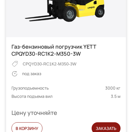
Газ-бензиновый погрузчик YETT
CPQYD30-RC1K2-M350-3W
CPQYD30-RC1K2-M350-3W
под заказ
Грузоподъемность
3000 кг
Высота подъема вил
3.5 м
Цену уточняйте
В КОРЗИНУ
ЗАКАЗАТЬ