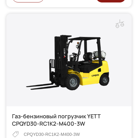
Газ-бензиновый погрузчик YETT
CPQYD30-RC1K2-M400-3W
CPQYD30-RC1K2-M400-3W