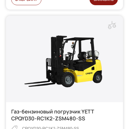
Газ-бензиновый погрузчик YETT
CPQYD30-RC1K2-ZSM480-SS
CPQYD30-RC1K2-ZSM480-SS