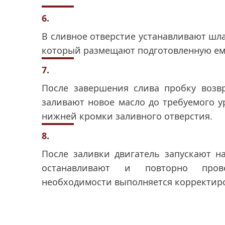
6.
В сливное отверстие устанавливают шла
который размещают подготовленную ем
7.
После завершения слива пробку возв
заливают новое масло до требуемого 
нижней кромки заливного отверстия.
8.
После заливки двигатель запускают н
останавливают и повторно пров
необходимости выполняется корректир