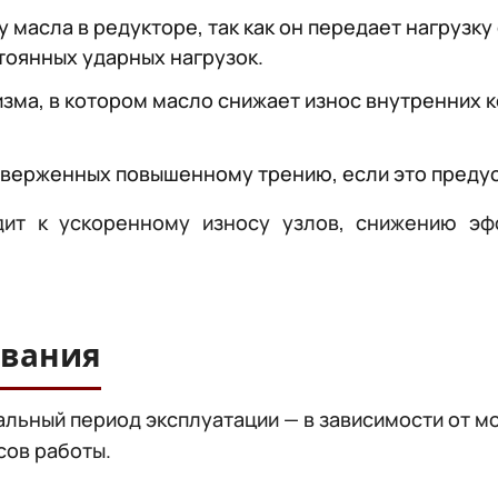
 масла в редукторе, так как он передает нагрузку
тоянных ударных нагрузок.
ма, в котором масло снижает износ внутренних 
одверженных повышенному трению, если это преду
дит к ускоренному износу узлов, снижению эф
ивания
льный период эксплуатации — в зависимости от м
сов работы.