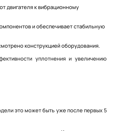
 от двигателя к вибрационному
компонентов и обеспечивает стабильную
смотрено конструкцией оборудования.
фективности уплотнения и увеличению
одели это может быть уже после первых 5