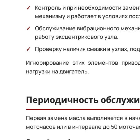
Контроль и при необходимости замену
механизму и работает в условиях пос
Обслуживание вибрационного механиз
работу эксцентрикового узла.
Проверку наличия смазки в узлах, п
Игнорирование этих элементов приво
нагрузки на двигатель.
Периодичность обслуж
Первая замена масла выполняется в нача
моточасов или в интервале до 50 моточа