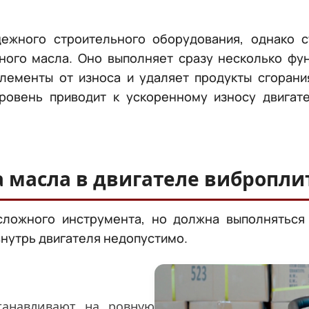
дежного строительного оборудования, однако 
рного масла. Оно выполняет сразу несколько фу
лементы от износа и удаляет продукты сгорани
ровень приводит к ускоренному износу двигат
а масла в двигателе вибропл
сложного инструмента, но должна выполняться
 внутрь двигателя недопустимо.
танавливают на ровную