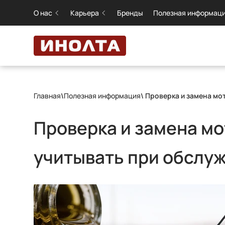
О нас
Карьера
Бренды
Полезная информац
Главная
\
Полезная информация
\ Проверка и замена мо
Проверка и замена мо
учитывать при обслу