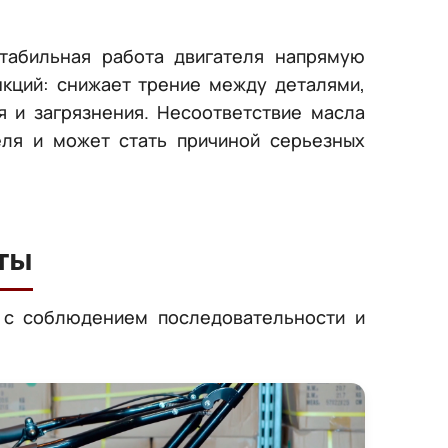
стабильная работа двигателя напрямую
нкций: снижает трение между деталями,
я и загрязнения. Несоответствие масла
еля и может стать причиной серьезных
иты
 с соблюдением последовательности и