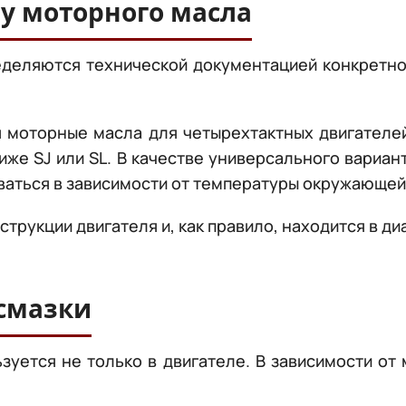
у моторного масла
ределяются технической документацией конкретн
я моторные масла для четырехтактных двигателе
иже SJ или SL. В качестве универсального вариан
ваться в зависимости от температуры окружающей 
трукции двигателя и, как правило, находится в диа
смазки
зуется не только в двигателе. В зависимости о