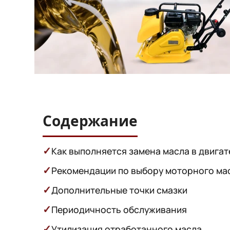
Содержание
✓
Как выполняется замена масла в двига
✓
Рекомендации по выбору моторного ма
✓
Дополнительные точки смазки
✓
Периодичность обслуживания
✓
Утилизация отработанного масла