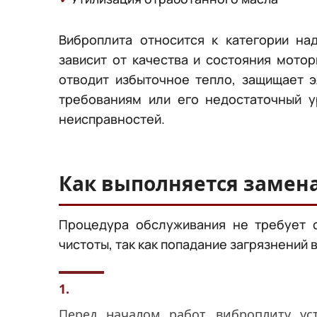
Виброплита относится к категории на
зависит от качества и состояния мото
отводит избыточное тепло, защищает э
требованиям или его недостаточный у
неисправностей.
Как выполняется замен
Процедура обслуживания не требует 
чистоты, так как попадание загрязнений
1.
Перед началом работ виброплиту ус