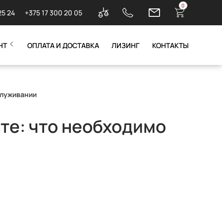
0
25 24
+375 17 300 20 05
НТ
ОПЛАТА И ДОСТАВКА
ЛИЗИНГ
КОНТАКТЫ
служивании
те: что необходимо