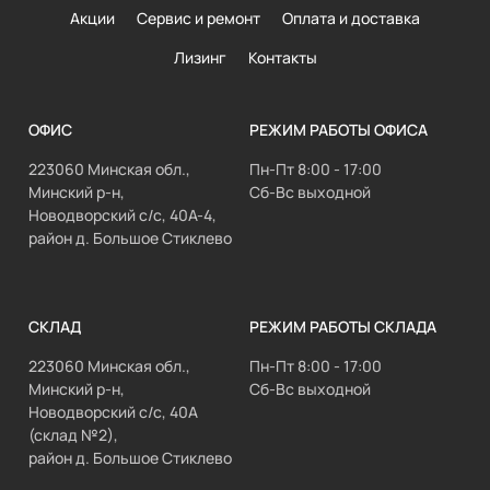
Акции
Сервис и ремонт
Оплата и доставка
Лизинг
Контакты
ОФИС
РЕЖИМ РАБОТЫ ОФИСА
223060 Минская обл.,
Пн-Пт 8:00 - 17:00
Минский р-н,
Сб-Вс выходной
Новодворский с/с, 40А-4,
район д. Большое Стиклево
СКЛАД
РЕЖИМ РАБОТЫ СКЛАДА
223060 Минская обл.,
Пн-Пт 8:00 - 17:00
Минский р-н,
Сб-Вс выходной
Новодворский с/с, 40А
(склад №2),
район д. Большое Стиклево