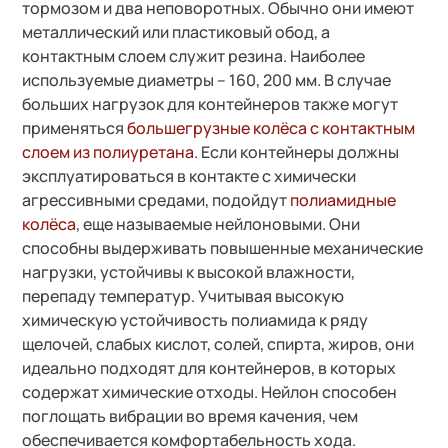
тормозом и два неповоротных. Обычно они имеют
металлический или пластиковый обод, а
контактным слоем служит резина. Наиболее
используемые диаметры – 160, 200 мм. В случае
больших нагрузок для контейнеров также могут
применяться
большегрузные колёса с контактным
слоем из полиуретана
. Если контейнеры должны
эксплуатироваться в контакте с химически
агрессивными средами, подойдут
полиамидные
колёса
, еще называемые нейлоновыми. Они
способны выдерживать повышенные механические
нагрузки, устойчивы к высокой влажности,
перепаду температур. Учитывая высокую
химическую устойчивость полиамида к ряду
щелочей, слабых кислот, солей, спирта, жиров, они
идеально подходят для контейнеров, в которых
содержат химические отходы. Нейлон способен
поглощать вибрации во время качения, чем
обеспечивается комфортабельность хода.