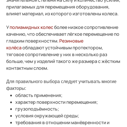
прилагаемых для перемещения оборудования,
влияет материал, из которого изготовлены колеса.
У
полиамидных колес
более низкое сопротивление
качению, что обеспечивает лёгкое перемещение по
гладким поверхностям.
Резиновые
колёса
обладают устойчивым протектором,
тяговое сопротивление у них в несколько раз
больше, чем у изделий такого же размера с жёстким
контактным слоем.
Для правильного выбора следует учитывать многие
факторы:
область применения;
характер поверхности перемещения;
грузоподъёмность;
условия окружающей среды;
требования в отношении манёвренности и