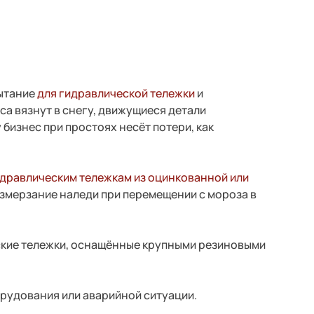
пытание
для гидравлической тележки
и
а вязнут в снегу, движущиеся детали
бизнес при простоях несёт потери, как
дравлическим тележкам из оцинкованной или
размерзание наледи при перемещении с мороза в
ские тележки, оснащённые крупными резиновыми
.
орудования или аварийной ситуации.