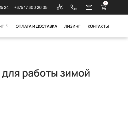
0
25 24
+375 17 300 20 05
НТ
ОПЛАТА И ДОСТАВКА
ЛИЗИНГ
КОНТАКТЫ
 для работы зимой