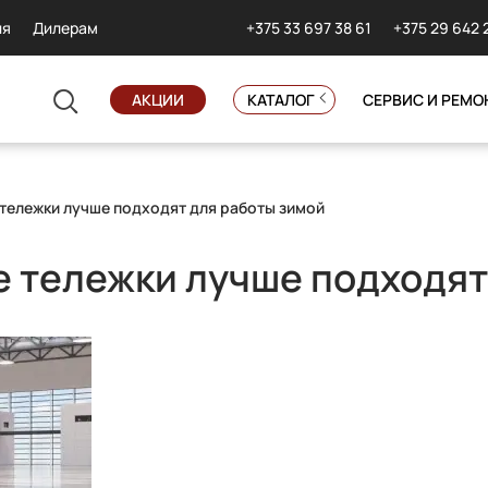
+375 33 697 38 61
+375 29 642 
ия
Дилерам
АКЦИИ
КАТАЛОГ
СЕРВИС И РЕМО
 тележки лучше подходят для работы зимой
е тележки лучше подходят