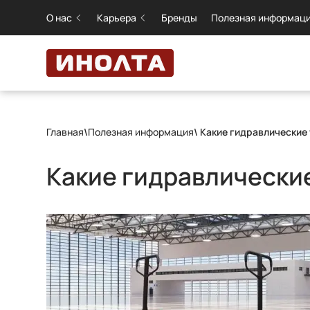
О нас
Карьера
Бренды
Полезная информац
Главная
\
Полезная информация
\ Какие гидравлические
Какие гидравлически