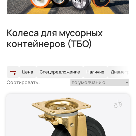
Колеса для мусорных
контейнеров (ТБО)
Цена
Спецпредложение
Наличие
Диаметр ко
Сортировать: