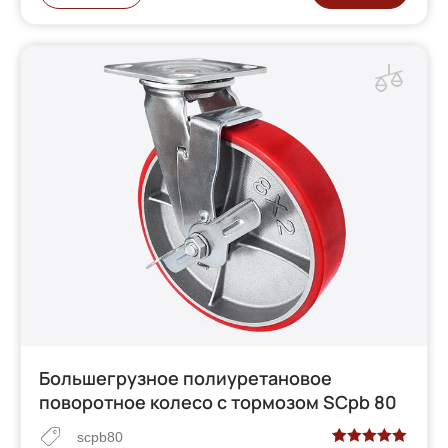
Большегрузное полиуретановое
поворотное колесо с тормозом SCpb 80
scpb80