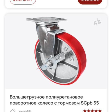
Большегрузное полиуретановое
поворотное колесо с тормозом SCpb 55
scpb55