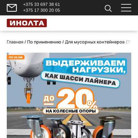
+375 33 697 38 61
+375 17 300 20 05
Главная
/ По применению / Для мусорных контейнеров (ТБО)