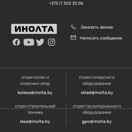
+375 17 300 30 06
Заказать звонок
Написать сообщение
отдел колес и
отдел складского
колесных опор
оборудования
kolesa@inolta.by
sklad@inolta.by
отдел строительной
отдел грузоподъемного
техники
оборудования
lesa@inolta.by
gpo@inolta.by