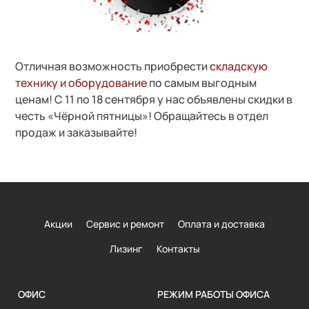
Отличная возможность приобрести
складскую
технику и оборудование
по самым выгодным
ценам! С 11 по 18 сентября у нас объявлены скидки в
честь «Чёрной пятницы»! Обращайтесь в отдел
продаж и заказывайте!
Акции
Сервис и ремонт
Оплата и доставка
Лизинг
Контакты
ОФИС
РЕЖИМ РАБОТЫ ОФИСА