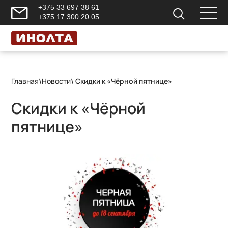
+375 33 697 38 61
+375 17 300 20 05
Главная
\
Новости
\ Скидки к «Чёрной пятнице»
Скидки к «Чёрной
пятнице»