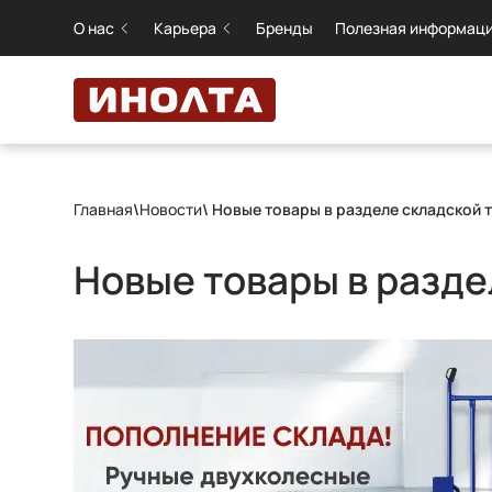
О нас
Карьера
Бренды
Полезная информац
Главная
\
Новости
\ Новые товары в разделе складской 
Новые товары в разде