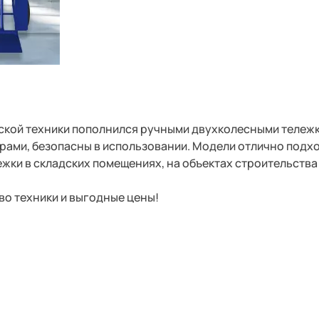
дской техники пополнился ручными двухколесными тележк
рами, безопасны в использовании. Модели отлично подхо
жки в складских помещениях, на объектах строительства 
тво техники и выгодные цены!