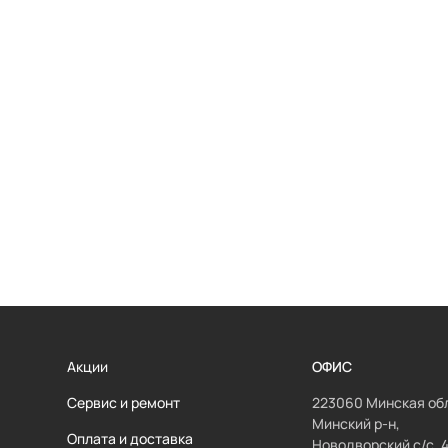
Акции
ОФИС
Сервис и ремонт
223060 Минская обл
Минский р-н,
Оплата и доставка
Новодворский с/с, 