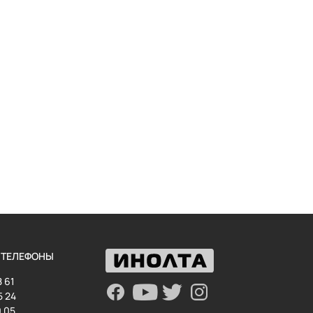
 ТЕЛЕФОНЫ
8 61
5 24
0 05