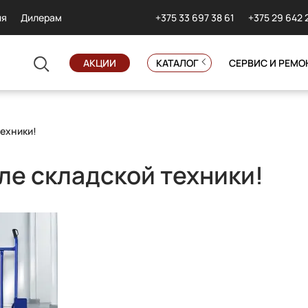
+375 33 697 38 61
+375 29 642 
ия
Дилерам
АКЦИИ
КАТАЛОГ
СЕРВИС И РЕМО
техники!
ле складской техники!