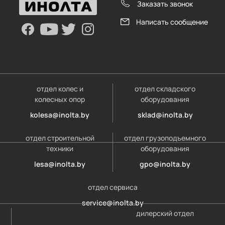
Заказать звонок
Написать сообщение
отдел колес и
отдел складского
колесных опор
оборудования
kolesa@inolta.by
sklad@inolta.by
отдел строительной
отдел грузоподъемного
техники
оборудования
lesa@inolta.by
gpo@inolta.by
отдел сервиса
service@inolta.by
дилерский отдел