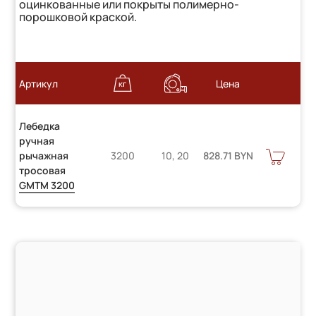
оцинкованные или покрыты полимерно-
порошковой краской.
Артикул
Цена
Лебедка
ручная
В
рычажная
3200
10, 20
828.71 BYN
КОРЗИНУ
тросовая
GMTM 3200