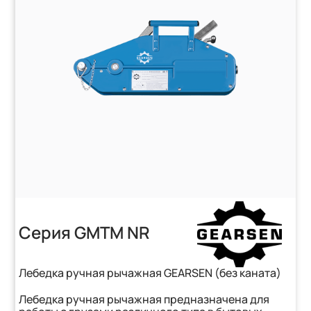
Серия GMTM NR
Лебедка ручная рычажная GEARSEN (без каната)
Лебедка ручная рычажная предназначена для