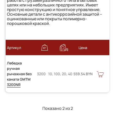
работы с грузами различного типа в бытовых
целях или на небольших предприятиях. Имеет
простую конструкцию и понятное управление.
Основные детали с антикоррозийной защитой –
оцинкованные или покрыты полимерно-
порошковой краской.
Артикул
Цена
Лебедка
ручная
В
рычажная без
3200
10, 100, 20, 40
559.54 BYN
КОРЗИНУ
каната GMTM
3200NR
Показано 2 из
2